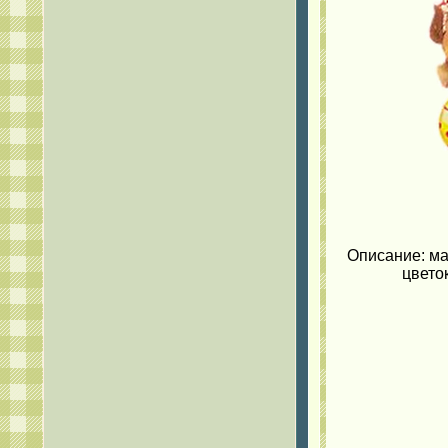
Описание: ма
цвето