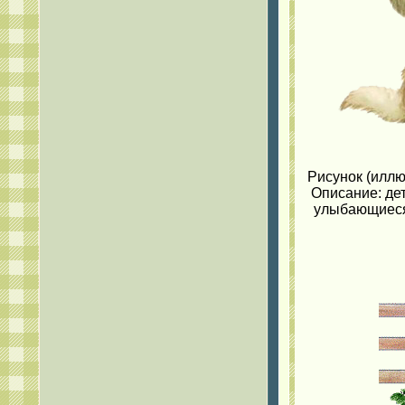
Рисунок (иллю
Описание: дет
улыбающиеся,