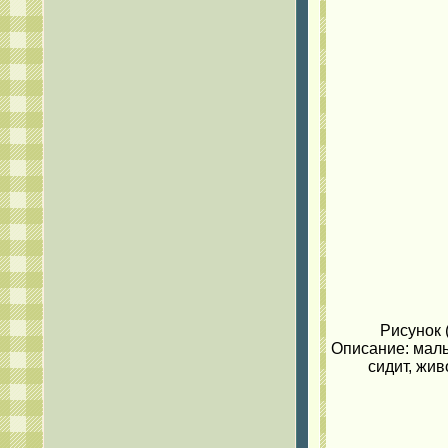
Рисунок 
Описание: мальч
сидит, жив