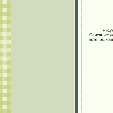
Рисун
Описание: д
котёнок, кош