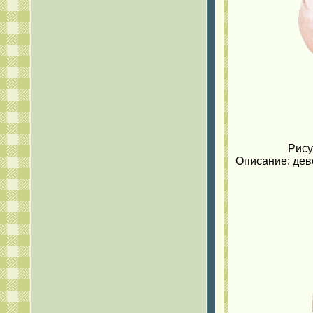
Рису
Описание: дево