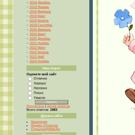
2018 Декабрь
2019 Январь
2019 Февраль
2019 Март
2019 Апрель
2019 Сентябрь
2020 Февраль
2020 Март
2020 Декабрь
2021 Ноябрь
2022 Март
2022 Апрель
2022 Май
2024 Ноябрь
Наш опрос
Оцените мой сайт
Отлично
Хорошо
Неплохо
Плохо
Ужасно
Результаты
|
Архив опросов
Всего ответов:
1983
Друзья сайта
Википедия
Яндекс.Открытки
Открытки@Mail.Ru
Статистика