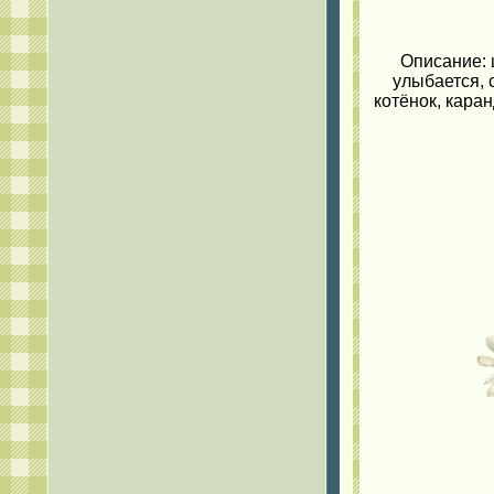
Описание: 
улыбается, с
котёнок, каран