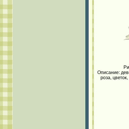
Ри
Описание: дево
роза, цветок,