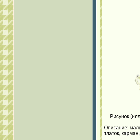
Рисунок (илл
Описание: маль
платок, карман,