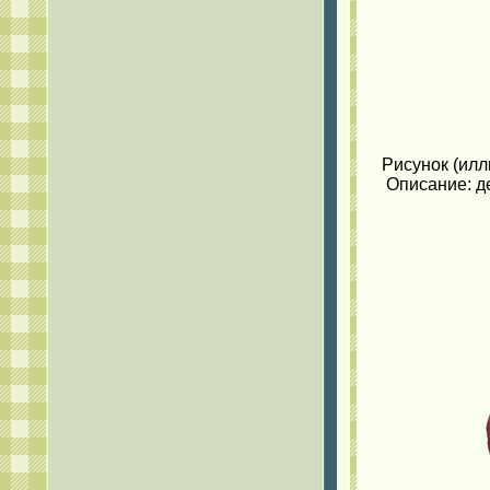
Рисунок (илл
Описание: де