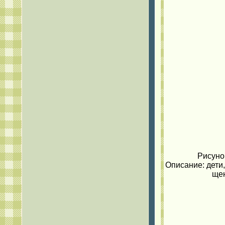
Рисуно
Описание: дети,
щен