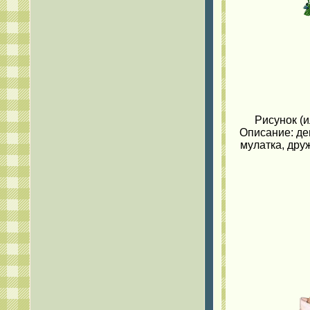
Рисунок (и
Описание: де
мулатка, друж