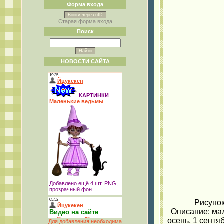
Форма входа
Войти через uID
Старая форма входа
Поиск
НОВОСТИ САЙТА
Рисунок
Описание: мал
осень, 1 сентя
Для добавления необходима