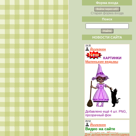
Форма входа
Войти через uID
Старая форма входа
Поиск
НОВОСТИ САЙТА
Для добавления необходима