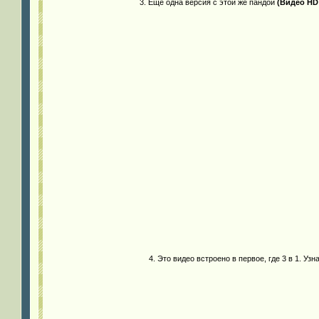
3. Ещё одна версия с этой же пандой
(Видео HD
4. Это видео встроено в первое, где 3 в 1. Уз