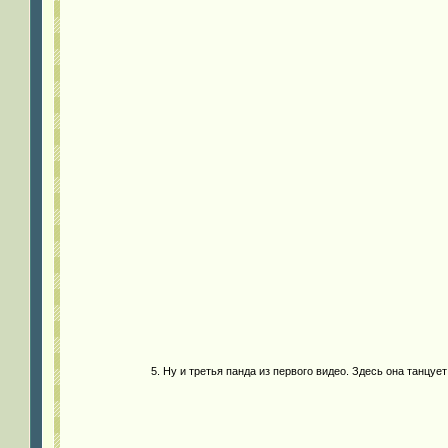
5. Ну и третья панда из первого видео. Здесь она танцуе