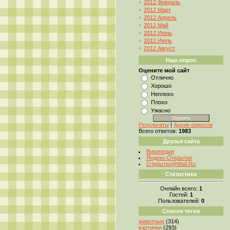
2012 Февраль
2012 Март
2012 Апрель
2012 Май
2012 Июнь
2012 Июль
2012 Август
Наш опрос
Оцените мой сайт
Отлично
Хорошо
Неплохо
Плохо
Ужасно
Результаты
|
Архив опросов
Всего ответов:
1983
Друзья сайта
Википедия
Яндекс.Открытки
Открытки@Mail.Ru
Статистика
Онлайн всего:
1
Гостей:
1
Пользователей:
0
Список тегов
животные
(314)
картинки
(293)