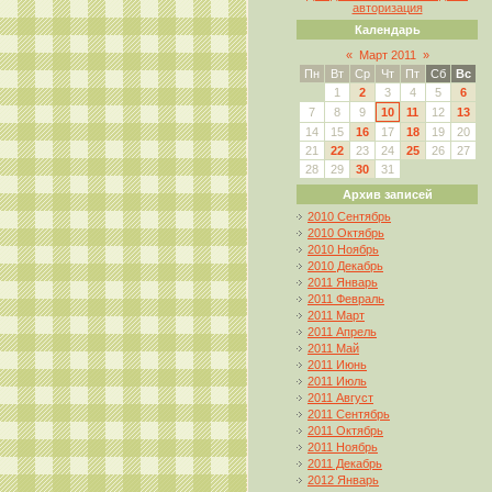
авторизация
Календарь
«
Март 2011
»
Пн
Вт
Ср
Чт
Пт
Сб
Вс
1
2
3
4
5
6
7
8
9
10
11
12
13
14
15
16
17
18
19
20
21
22
23
24
25
26
27
28
29
30
31
Архив записей
2010 Сентябрь
2010 Октябрь
2010 Ноябрь
2010 Декабрь
2011 Январь
2011 Февраль
2011 Март
2011 Апрель
2011 Май
2011 Июнь
2011 Июль
2011 Август
2011 Сентябрь
2011 Октябрь
2011 Ноябрь
2011 Декабрь
2012 Январь