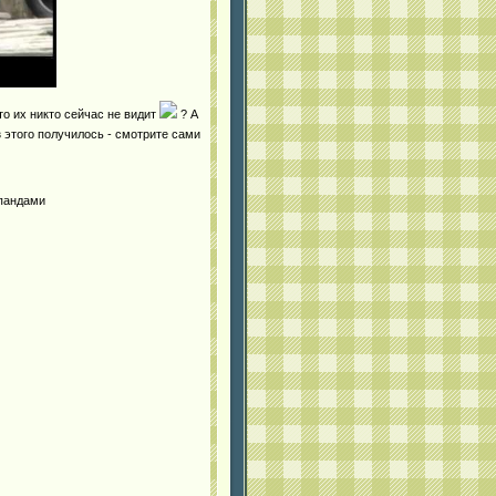
о их никто сейчас не видит
? А
з этого получилось - смотрите сами
 пандами