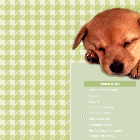
Меню сайта
Главная страница
Видео
Форум
Каталог файлов
Каталог статей
Фотоальбомы
Гостевая книга
Информация о сайте
Обратная связь