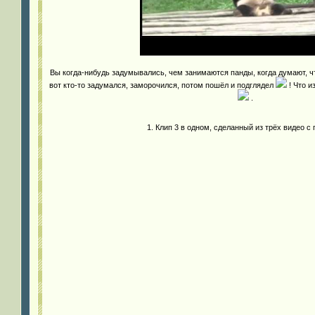
Вы когда-нибудь задумывались, чем занимаются панды, когда думают, чт
вот кто-то задумался, заморочился, потом пошёл и подглядел
! Что и
.
1. Клип 3 в одном, сделанный из трёх видео с