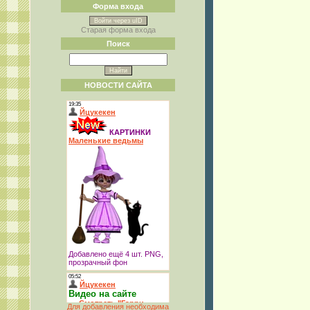
Форма входа
Войти через uID
Старая форма входа
Поиск
НОВОСТИ САЙТА
Для добавления необходима