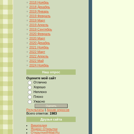
2018 Ноябрь
2018 Декабрь
2019 Январь
2019 Февраль
2019 Март
2019 Апрель
2019 Сентябрь
2020 Февраль
2020 Март
2020 Декабрь
2021 Ноябрь
2022 Март
2022 Апрель
2022 Май
2024 Ноябрь
Наш опрос
Оцените мой сайт
Отлично
Хорошо
Неплохо
Плохо
Ужасно
Результаты
|
Архив опросов
Всего ответов:
1983
Друзья сайта
Википедия
Яндекс.Открытки
Открытки@Mail.Ru