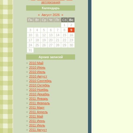
авторизация
Календарь
«
Август 2026
»
Пн
Вт
Ср
Чт
Пт
Сб
Вс
1
2
3
4
5
6
7
8
9
10
11
12
13
14
15
16
17
18
19
20
21
22
23
24
25
26
27
28
29
30
31
Архив записей
2010 Май
2010 Июнь
2010 Июль
2010 Август
2010 Сентябрь
2010 Октябрь
2010 Ноябрь
2010 Декабрь
2011 Январь
2011 Февраль
2011 Март
2011 Апрель
2011 Май
2011 Июнь
2011 Июль
2011 Август