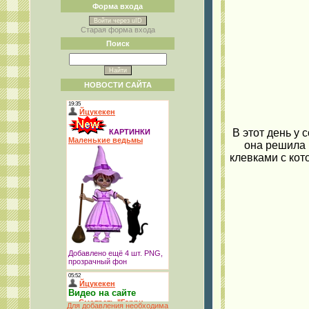
Форма входа
Войти через uID
Старая форма входа
Поиск
НОВОСТИ САЙТА
В этот день у 
она решила 
клевками с кот
Для добавления необходима