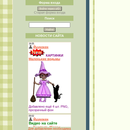
Форма входа
Войти через uID
Старая форма входа
Поиск
НОВОСТИ САЙТА
Для добавления необходима