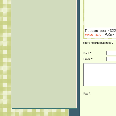
Просмотров
: 4322
животные
|
Рейтин
Всего комментариев
:
0
Имя *:
Email *:
Код *: