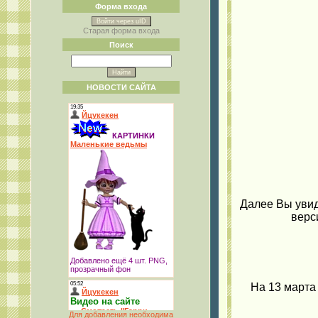
Форма входа
Войти через uID
Старая форма входа
Поиск
НОВОСТИ САЙТА
Далее Вы увид
верс
На 13 марта
Для добавления необходима