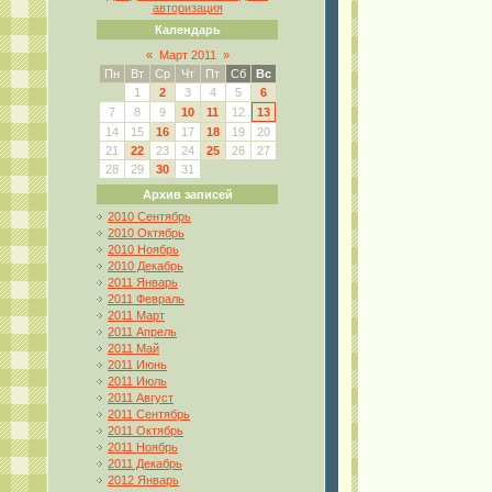
авторизация
Календарь
«
Март 2011
»
Пн
Вт
Ср
Чт
Пт
Сб
Вс
1
2
3
4
5
6
7
8
9
10
11
12
13
14
15
16
17
18
19
20
21
22
23
24
25
26
27
28
29
30
31
Архив записей
2010 Сентябрь
2010 Октябрь
2010 Ноябрь
2010 Декабрь
2011 Январь
2011 Февраль
2011 Март
2011 Апрель
2011 Май
2011 Июнь
2011 Июль
2011 Август
2011 Сентябрь
2011 Октябрь
2011 Ноябрь
2011 Декабрь
2012 Январь