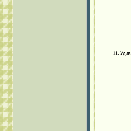
11. Уди