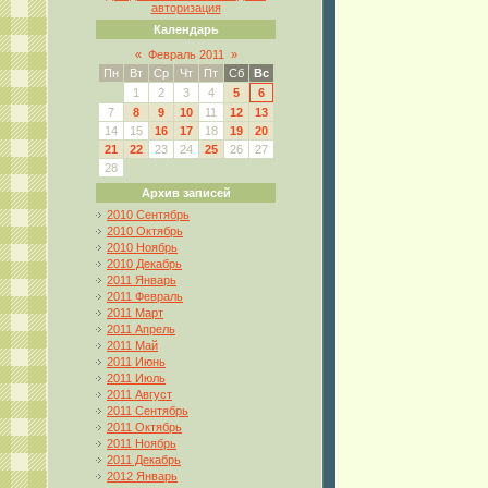
авторизация
Календарь
«
Февраль 2011
»
Пн
Вт
Ср
Чт
Пт
Сб
Вс
1
2
3
4
5
6
7
8
9
10
11
12
13
14
15
16
17
18
19
20
21
22
23
24
25
26
27
28
Архив записей
2010 Сентябрь
2010 Октябрь
2010 Ноябрь
2010 Декабрь
2011 Январь
2011 Февраль
2011 Март
2011 Апрель
2011 Май
2011 Июнь
2011 Июль
2011 Август
2011 Сентябрь
2011 Октябрь
2011 Ноябрь
2011 Декабрь
2012 Январь