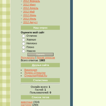
2012 Февраль
2012 Март
2012 Апрель
2012 Май
2012 Июнь
2012 Июль
2012 Август
Наш опрос
Оцените мой сайт
Отлично
Хорошо
Неплохо
Плохо
Ужасно
Результаты
|
Архив опросов
Всего ответов:
1983
Друзья сайта
Википедия
Яндекс.Открытки
Открытки@Mail.Ru
Статистика
Онлайн всего:
1
Гостей:
1
Пользователей:
0
Список тегов
животные
(314)
картинки
(293)