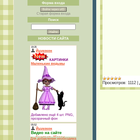
Форма входа
Войти через uID
Старая форма входа
Поиск
НОВОСТИ САЙТА
Просмотров:
1112
|
Для добавления необходима