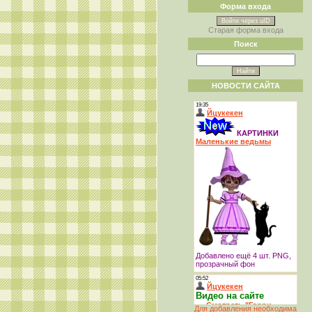
Форма входа
Войти через uID
Старая форма входа
Поиск
НОВОСТИ САЙТА
Для добавления необходима