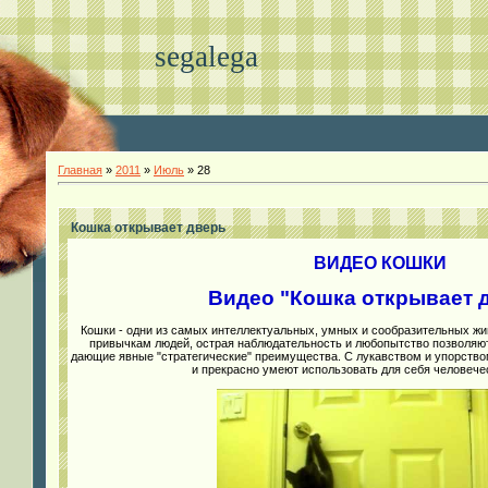
segalega
Главная
»
2011
»
Июль
»
28
Кошка открывает дверь
ВИДЕО КОШКИ
Видео "Кошка открывает 
Кошки - одни из самых интеллектуальных, умных и сообразительных ж
привычкам людей, острая наблюдательность и любопытство позволяю
дающие явные "стратегические" преимущества. С лукавством и упорств
и прекрасно умеют использовать для себя человече