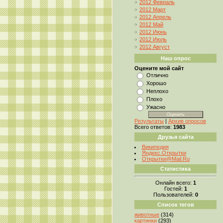
2012 Февраль
2012 Март
2012 Апрель
2012 Май
2012 Июнь
2012 Июль
2012 Август
Наш опрос
Оцените мой сайт
Отлично
Хорошо
Неплохо
Плохо
Ужасно
Результаты
|
Архив опросов
Всего ответов:
1983
Друзья сайта
Википедия
Яндекс.Открытки
Открытки@Mail.Ru
Статистика
Онлайн всего:
1
Гостей:
1
Пользователей:
0
Список тегов
животные
(314)
картинки
(293)