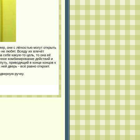
ер, они с лёгкостью могут открыть
 не любят. Всюду их влечёт
 себе какую-то цель, то она её
нное комбинирование действий и
уть, приводящий в конце концов к
ней дверь - всё равно откроет.
 дверную ручку.