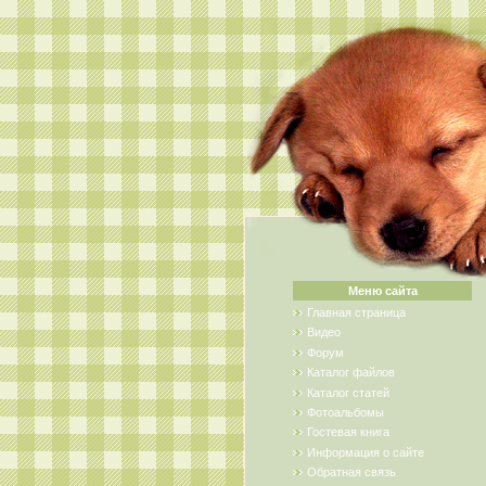
Меню сайта
Главная страница
Видео
Форум
Каталог файлов
Каталог статей
Фотоальбомы
Гостевая книга
Информация о сайте
Обратная связь