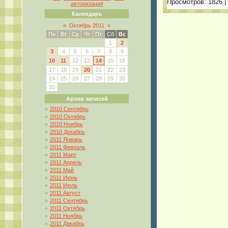
Просмотров:
1826
|
авторизация
Календарь
«
Октябрь 2011
»
Пн
Вт
Ср
Чт
Пт
Сб
Вс
1
2
3
4
5
6
7
8
9
10
11
12
13
14
15
16
17
18
19
20
21
22
23
24
25
26
27
28
29
30
31
Архив записей
2010 Сентябрь
2010 Октябрь
2010 Ноябрь
2010 Декабрь
2011 Январь
2011 Февраль
2011 Март
2011 Апрель
2011 Май
2011 Июнь
2011 Июль
2011 Август
2011 Сентябрь
2011 Октябрь
2011 Ноябрь
2011 Декабрь