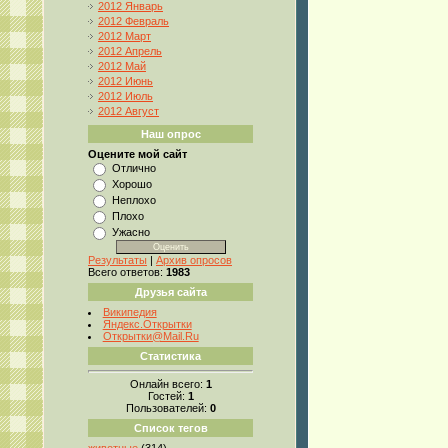
2012 Январь
2012 Февраль
2012 Март
2012 Апрель
2012 Май
2012 Июнь
2012 Июль
2012 Август
Наш опрос
Оцените мой сайт
Отлично
Хорошо
Неплохо
Плохо
Ужасно
Результаты
|
Архив опросов
Всего ответов:
1983
Друзья сайта
Википедия
Яндекс.Открытки
Открытки@Mail.Ru
Статистика
Онлайн всего:
1
Гостей:
1
Пользователей:
0
Список тегов