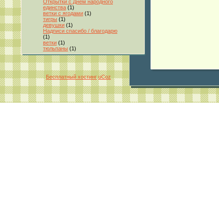
Открытки с Днём народного
единства
(1)
ветки с ягодами
(1)
тигры
(1)
девушки
(1)
Надписи спасибо / благодарю
(1)
ветки
(1)
тюльпаны
(1)
Бесплатный хостинг
uCoz