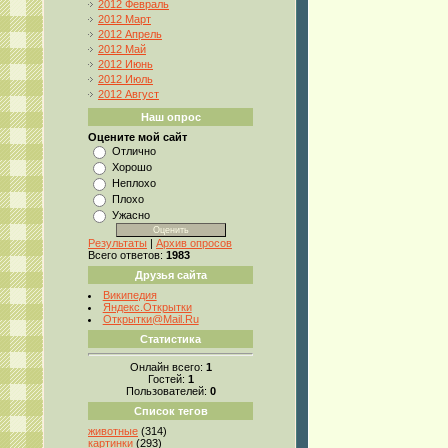
2012 Февраль
2012 Март
2012 Апрель
2012 Май
2012 Июнь
2012 Июль
2012 Август
Наш опрос
Оцените мой сайт
Отлично
Хорошо
Неплохо
Плохо
Ужасно
Результаты
|
Архив опросов
Всего ответов:
1983
Друзья сайта
Википедия
Яндекс.Открытки
Открытки@Mail.Ru
Статистика
Онлайн всего:
1
Гостей:
1
Пользователей:
0
Список тегов
животные
(314)
картинки
(293)