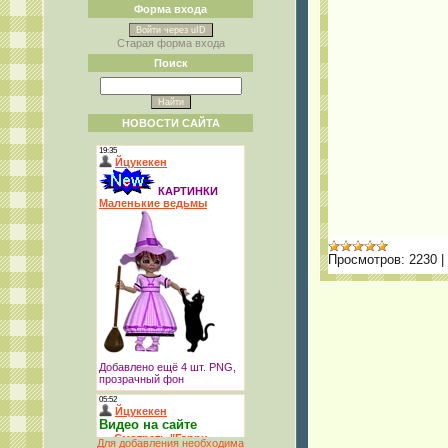
Форма входа
Войти через uID
Старая форма входа
Поиск
НОВОСТИ САЙТА
Просмотров:
2230
|
Для добавления необходима