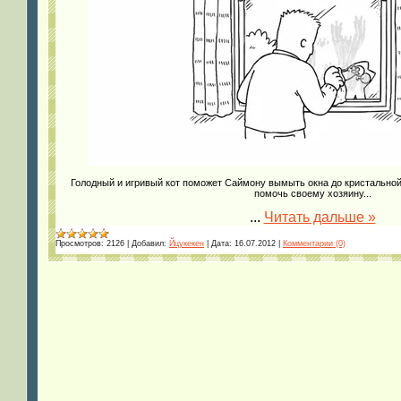
Голодный и игривый кот поможет Саймону вымыть окна до кристальной 
помочь своему хозяину...
...
Читать дальше »
Просмотров:
2126
|
Добавил:
Йцукекен
|
Дата:
16.07.2012
|
Комментарии (0)