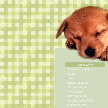
Меню сайта
Главная страница
Видео
Форум
Каталог файлов
Каталог статей
Фотоальбомы
Гостевая книга
Информация о сайте
Обратная связь