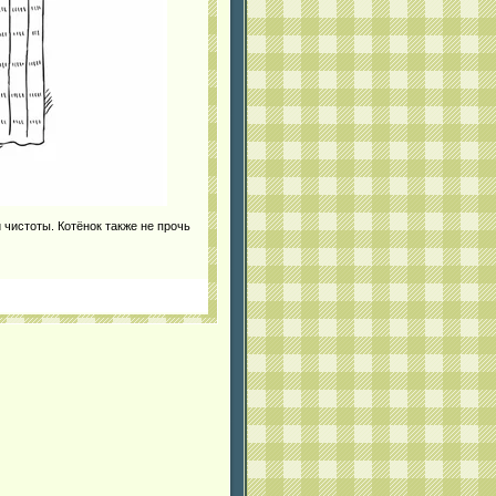
чистоты. Котёнок также не прочь