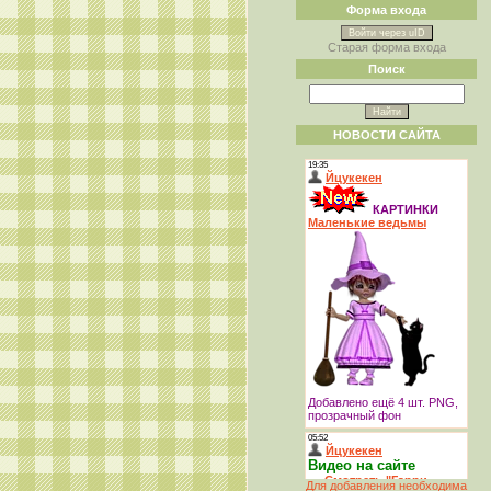
Форма входа
Войти через uID
Старая форма входа
Поиск
НОВОСТИ САЙТА
Для добавления необходима