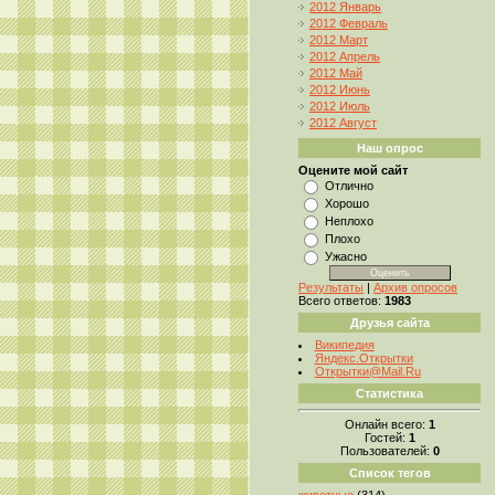
2012 Январь
2012 Февраль
2012 Март
2012 Апрель
2012 Май
2012 Июнь
2012 Июль
2012 Август
Наш опрос
Оцените мой сайт
Отлично
Хорошо
Неплохо
Плохо
Ужасно
Результаты
|
Архив опросов
Всего ответов:
1983
Друзья сайта
Википедия
Яндекс.Открытки
Открытки@Mail.Ru
Статистика
Онлайн всего:
1
Гостей:
1
Пользователей:
0
Список тегов