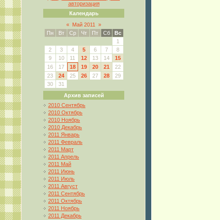
авторизация
Календарь
«
Май 2011
»
Пн
Вт
Ср
Чт
Пт
Сб
Вс
1
2
3
4
5
6
7
8
9
10
11
12
13
14
15
16
17
18
19
20
21
22
23
24
25
26
27
28
29
30
31
Архив записей
2010 Сентябрь
2010 Октябрь
2010 Ноябрь
2010 Декабрь
2011 Январь
2011 Февраль
2011 Март
2011 Апрель
2011 Май
2011 Июнь
2011 Июль
2011 Август
2011 Сентябрь
2011 Октябрь
2011 Ноябрь
2011 Декабрь