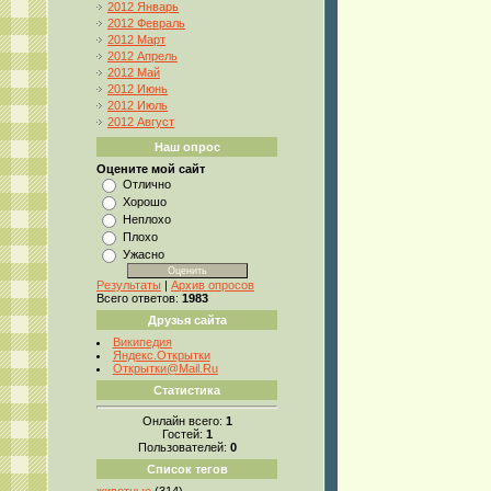
2012 Январь
2012 Февраль
2012 Март
2012 Апрель
2012 Май
2012 Июнь
2012 Июль
2012 Август
Наш опрос
Оцените мой сайт
Отлично
Хорошо
Неплохо
Плохо
Ужасно
Результаты
|
Архив опросов
Всего ответов:
1983
Друзья сайта
Википедия
Яндекс.Открытки
Открытки@Mail.Ru
Статистика
Онлайн всего:
1
Гостей:
1
Пользователей:
0
Список тегов