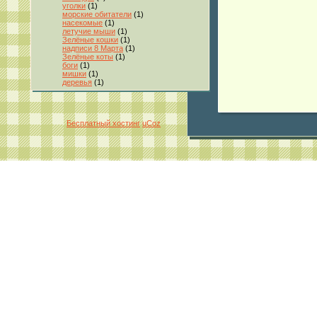
уголки
(1)
морские обитатели
(1)
насекомые
(1)
летучие мыши
(1)
Зелёные кошки
(1)
надписи 8 Марта
(1)
Зелёные коты
(1)
боги
(1)
мишки
(1)
деревья
(1)
Бесплатный хостинг
uCoz