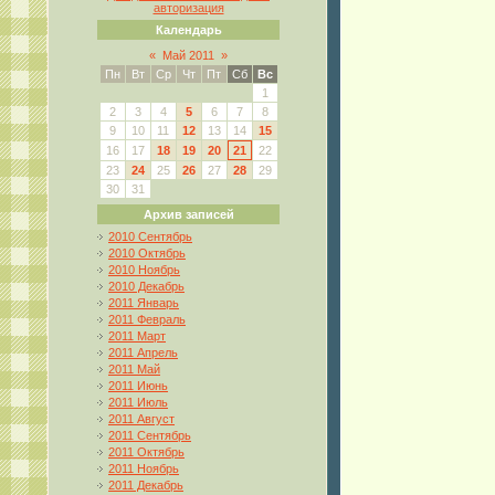
авторизация
Календарь
«
Май 2011
»
Пн
Вт
Ср
Чт
Пт
Сб
Вс
1
2
3
4
5
6
7
8
9
10
11
12
13
14
15
16
17
18
19
20
21
22
23
24
25
26
27
28
29
30
31
Архив записей
2010 Сентябрь
2010 Октябрь
2010 Ноябрь
2010 Декабрь
2011 Январь
2011 Февраль
2011 Март
2011 Апрель
2011 Май
2011 Июнь
2011 Июль
2011 Август
2011 Сентябрь
2011 Октябрь
2011 Ноябрь
2011 Декабрь