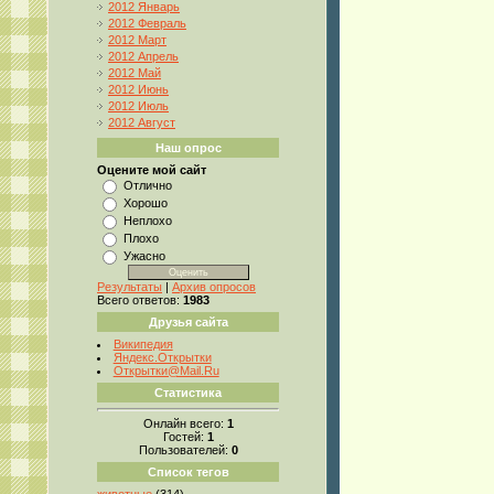
2012 Январь
2012 Февраль
2012 Март
2012 Апрель
2012 Май
2012 Июнь
2012 Июль
2012 Август
Наш опрос
Оцените мой сайт
Отлично
Хорошо
Неплохо
Плохо
Ужасно
Результаты
|
Архив опросов
Всего ответов:
1983
Друзья сайта
Википедия
Яндекс.Открытки
Открытки@Mail.Ru
Статистика
Онлайн всего:
1
Гостей:
1
Пользователей:
0
Список тегов