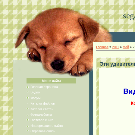
seg
Главная
»
2011
»
Май
»
2
Эти удивител
Меню сайта
Главная страница
Ви
Видео
Форум
К
Каталог файлов
Каталог статей
Фотоальбомы
Гостевая книга
Информация о сайте
Обратная связь