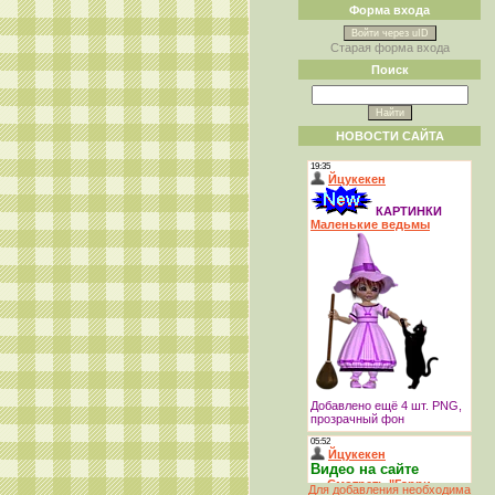
Форма входа
Войти через uID
Старая форма входа
Поиск
НОВОСТИ САЙТА
Для добавления необходима