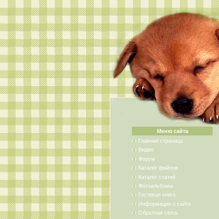
Меню сайта
Главная страница
Видео
Форум
Каталог файлов
Каталог статей
Фотоальбомы
Гостевая книга
Информация о сайте
Обратная связь