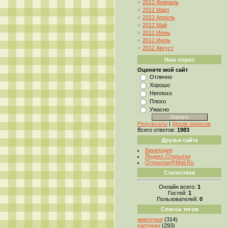
2012 Февраль
2012 Март
2012 Апрель
2012 Май
2012 Июнь
2012 Июль
2012 Август
Наш опрос
Оцените мой сайт
Отлично
Хорошо
Неплохо
Плохо
Ужасно
Результаты
|
Архив опросов
Всего ответов:
1983
Друзья сайта
Википедия
Яндекс.Открытки
Открытки@Mail.Ru
Статистика
Онлайн всего:
1
Гостей:
1
Пользователей:
0
Список тегов
животные
(314)
картинки
(293)