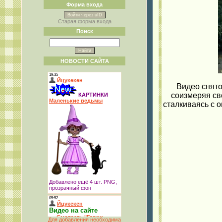
Форма входа
Войти через uID
Старая форма входа
Поиск
НОВОСТИ САЙТА
Видео снято
соизмеряя св
сталкиваясь с 
Для добавления необходима