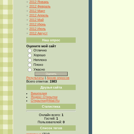
2012 Январь
2012 Февраль
2012 Март
2012 Апрель
2012 Май
2012 Июнь
2012 Июль
2012 Август
Наш опрос
Оцените мой сайт
Отлично
Хорошо
Неплохо
Плохо
Ужасно
Результаты
|
Архив опросов
Всего ответов:
1983
Друзья сайта
Википедия
Яндекс.Открытки
Открытки@Mail.Ru
Статистика
Онлайн всего:
1
Гостей:
1
Пользователей:
0
Список тегов