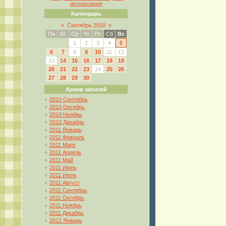
авторизация
Календарь
«
Сентябрь 2010
»
Пн
Вт
Ср
Чт
Пт
Сб
Вс
1
2
3
4
5
6
7
8
9
10
11
12
13
14
15
16
17
18
19
20
21
22
23
24
25
26
27
28
29
30
Архив записей
2010 Сентябрь
2010 Октябрь
2010 Ноябрь
2010 Декабрь
2011 Январь
2011 Февраль
2011 Март
2011 Апрель
2011 Май
2011 Июнь
2011 Июль
2011 Август
2011 Сентябрь
2011 Октябрь
2011 Ноябрь
2011 Декабрь
2012 Январь