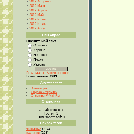
2012 Февраль
2012 Март
2012 Апрель
2012 Май
2012 Июнь
2012 Июль
2012 Август
Наш опрос
Оцените мой сайт
Отлично
Хорошо
Неплохо
Плохо
Ужасно
Результаты
|
Архив опросов
Всего ответов:
1983
Друзья сайта
Википедия
Яндекс.Открытки
Открытки@Mail.Ru
Статистика
Онлайн всего:
1
Гостей:
1
Пользователей:
0
Список тегов
животные
(314)
картинки
(293)