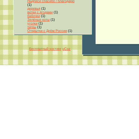
Надписи спасибо / благодарю
(1)
деревья
(1)
ветки с ягодами
(1)
бабочки
(1)
Зелёные коты
(1)
уголки
(1)
тигры
(1)
Открытки с Днём России
(1)
Бесплатный хостинг
uCoz