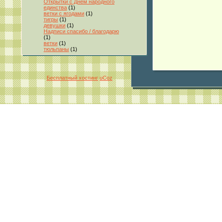
Открытки с Днём народного
единства
(1)
ветки с ягодами
(1)
тигры
(1)
девушки
(1)
Надписи спасибо / благодарю
(1)
ветки
(1)
тюльпаны
(1)
Бесплатный хостинг
uCoz