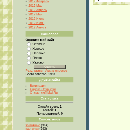
2012 Февраль
2012 Март
2012 Апрель
2012 Май
2012 Июнь
2012 Июль
2012 Август
Наш опрос
Оцените мой сайт
Отлично
Хорошо
Неплохо
Плохо
Ужасно
Результаты
|
Архив опросов
Всего ответов:
1983
Друзья сайта
Википедия
Яндекс.Открытки
Открытки@Mail.Ru
Статистика
Онлайн всего:
1
Гостей:
1
Пользователей:
0
Список тегов
животные
(314)
картинки
(293)