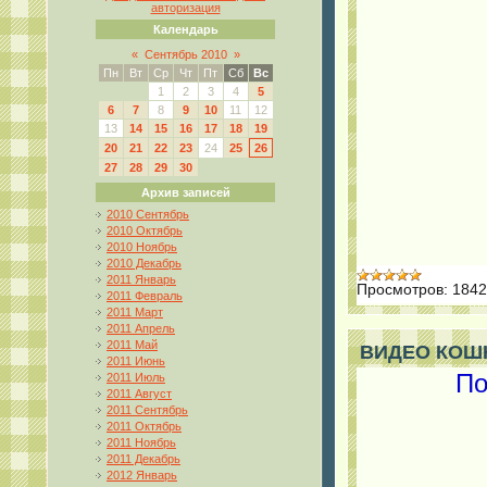
авторизация
Календарь
«
Сентябрь 2010
»
Пн
Вт
Ср
Чт
Пт
Сб
Вс
1
2
3
4
5
6
7
8
9
10
11
12
13
14
15
16
17
18
19
20
21
22
23
24
25
26
27
28
29
30
Архив записей
2010 Сентябрь
2010 Октябрь
2010 Ноябрь
2010 Декабрь
2011 Январь
Просмотров:
1842
2011 Февраль
2011 Март
2011 Апрель
2011 Май
ВИДЕО КОШК
2011 Июнь
По
2011 Июль
2011 Август
2011 Сентябрь
2011 Октябрь
2011 Ноябрь
2011 Декабрь
2012 Январь