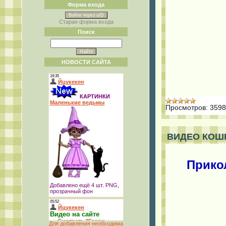
Форма входа
Войти через uID
Старая форма входа
Поиск
НОВОСТИ САЙТА
Просмотров:
3598
ВИДЕО КОШКИ
Прико
Для добавления необходима