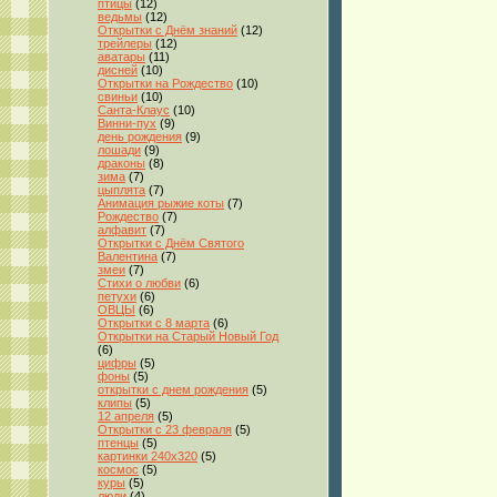
птицы
(12)
ведьмы
(12)
Открытки с Днём знаний
(12)
трейлеры
(12)
аватары
(11)
дисней
(10)
Открытки на Рождество
(10)
свиньи
(10)
Санта-Клаус
(10)
Винни-пух
(9)
день рождения
(9)
лошади
(9)
драконы
(8)
зима
(7)
цыплята
(7)
Анимация рыжие коты
(7)
Рождество
(7)
алфавит
(7)
Открытки с Днём Святого
Валентина
(7)
змеи
(7)
Стихи о любви
(6)
петухи
(6)
ОВЦЫ
(6)
Открытки с 8 марта
(6)
Открытки на Старый Новый Год
(6)
цифры
(5)
фоны
(5)
открытки с днем рождения
(5)
клипы
(5)
12 апреля
(5)
Открытки с 23 февраля
(5)
птенцы
(5)
картинки 240x320
(5)
космос
(5)
куры
(5)
люди
(4)