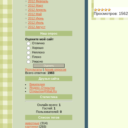
2012 Февраль
2012 Март
2012 Апрель
Просмотров:
1562
2012 Май
2012 Июнь
2012 Июль
2012 Август
Наш опрос
Оцените мой сайт
Отлично
Хорошо
Неплохо
Плохо
Ужасно
Результаты
|
Архив опросов
Всего ответов:
1983
Друзья сайта
Википедия
Яндекс.Открытки
Открытки@Mail.Ru
Статистика
Онлайн всего:
1
Гостей:
1
Пользователей:
0
Список тегов
животные
(314)
картинки
(293)