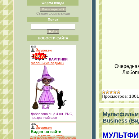
Форма входа
Войти через uID
Старая форма входа
Поиск
НОВОСТИ САЙТА
Очередная
Любопы
Просмотров:
1801
Мультфильм 
Business (Ви
МУЛЬТФИЛ
Для добавления необходима