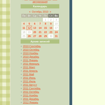
авторизация
Календарь
«
Октябрь 2010
»
Пн
Вт
Ср
Чт
Пт
Сб
Вс
1
2
3
4
5
6
7
8
9
10
11
12
13
14
15
16
17
18
19
20
21
22
23
24
25
26
27
28
29
30
31
Архив записей
2010 Сентябрь
2010 Октябрь
2010 Ноябрь
2010 Декабрь
2011 Январь
2011 Февраль
2011 Март
2011 Апрель
2011 Май
2011 Июнь
2011 Июль
2011 Август
2011 Сентябрь
2011 Октябрь
2011 Ноябрь
2011 Декабрь
2012 Январь