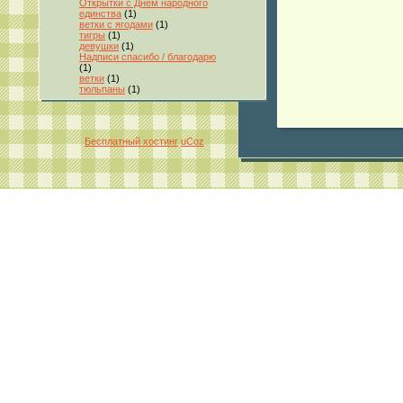
Открытки с Днём народного
единства
(1)
ветки с ягодами
(1)
тигры
(1)
девушки
(1)
Надписи спасибо / благодарю
(1)
ветки
(1)
тюльпаны
(1)
Бесплатный хостинг
uCoz