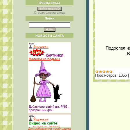
Форма входа
Войти через uID
Старая форма входа
Поиск
НОВОСТИ САЙТА
Подоспел но
В
Просмотров:
1355
|
Для добавления необходима