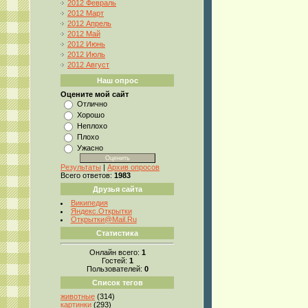
2012 Февраль
2012 Март
2012 Апрель
2012 Май
2012 Июнь
2012 Июль
2012 Август
Наш опрос
Оцените мой сайт
Отлично
Хорошо
Неплохо
Плохо
Ужасно
Результаты
|
Архив опросов
Всего ответов:
1983
Друзья сайта
Википедия
Яндекс.Открытки
Открытки@Mail.Ru
Статистика
Онлайн всего:
1
Гостей:
1
Пользователей:
0
Список тегов
животные
(314)
картинки
(293)