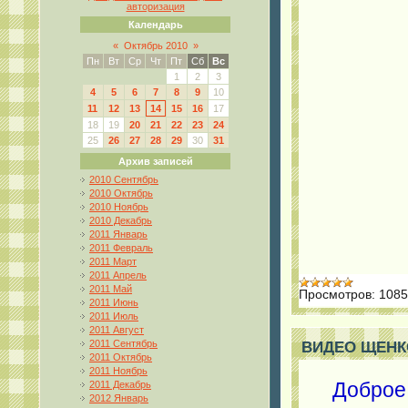
авторизация
Календарь
«
Октябрь 2010
»
Пн
Вт
Ср
Чт
Пт
Сб
Вс
1
2
3
4
5
6
7
8
9
10
11
12
13
14
15
16
17
18
19
20
21
22
23
24
25
26
27
28
29
30
31
Архив записей
2010 Сентябрь
2010 Октябрь
2010 Ноябрь
2010 Декабрь
2011 Январь
2011 Февраль
2011 Март
2011 Апрель
2011 Май
Просмотров:
1085
2011 Июнь
2011 Июль
2011 Август
2011 Сентябрь
ВИДЕО ЩЕНКО
2011 Октябрь
2011 Ноябрь
Доброе
2011 Декабрь
2012 Январь