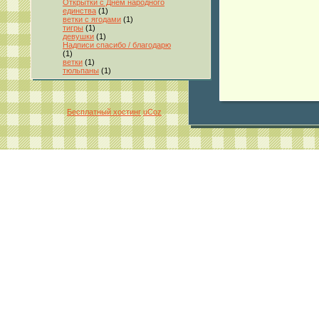
Открытки с Днём народного
единства
(1)
ветки с ягодами
(1)
тигры
(1)
девушки
(1)
Надписи спасибо / благодарю
(1)
ветки
(1)
тюльпаны
(1)
Бесплатный хостинг
uCoz