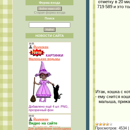
отметку в 20 м
Форма входа
719 589 и это т
Войти через uID
Старая форма входа
Поиск
НОВОСТИ САЙТА
Итак, кошка с ко
- ему снится кош
малыша, прижав
Просмотров:
4534
|
Для добавления необходима