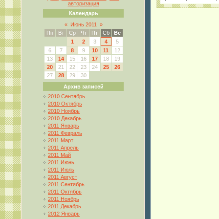
авторизация
Календарь
«
Июнь 2011
»
Пн
Вт
Ср
Чт
Пт
Сб
Вс
1
2
3
4
5
6
7
8
9
10
11
12
13
14
15
16
17
18
19
20
21
22
23
24
25
26
27
28
29
30
Архив записей
2010 Сентябрь
2010 Октябрь
2010 Ноябрь
2010 Декабрь
2011 Январь
2011 Февраль
2011 Март
2011 Апрель
2011 Май
2011 Июнь
2011 Июль
2011 Август
2011 Сентябрь
2011 Октябрь
2011 Ноябрь
2011 Декабрь
2012 Январь