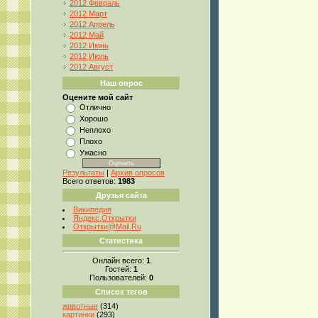
2012 Февраль
2012 Март
2012 Апрель
2012 Май
2012 Июнь
2012 Июль
2012 Август
Наш опрос
Оцените мой сайт
Отлично
Хорошо
Неплохо
Плохо
Ужасно
Результаты
|
Архив опросов
Всего ответов:
1983
Друзья сайта
Википедия
Яндекс.Открытки
Открытки@Mail.Ru
Статистика
Онлайн всего:
1
Гостей:
1
Пользователей:
0
Список тегов
животные
(314)
картинки
(293)