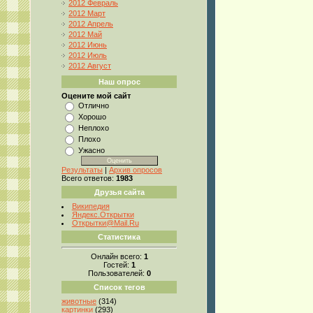
2012 Февраль
2012 Март
2012 Апрель
2012 Май
2012 Июнь
2012 Июль
2012 Август
Наш опрос
Оцените мой сайт
Отлично
Хорошо
Неплохо
Плохо
Ужасно
Результаты
|
Архив опросов
Всего ответов:
1983
Друзья сайта
Википедия
Яндекс.Открытки
Открытки@Mail.Ru
Статистика
Онлайн всего:
1
Гостей:
1
Пользователей:
0
Список тегов
животные
(314)
картинки
(293)