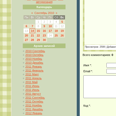
авторизация
Календарь
«
Сентябрь 2010
»
Пн
Вт
Ср
Чт
Пт
Сб
Вс
1
2
3
4
5
6
7
8
9
10
11
12
13
14
15
16
17
18
19
20
21
22
23
24
25
26
27
28
29
30
Архив записей
Просмотров
: 2508 |
Добави
2010 Сентябрь
2010 Октябрь
Всего комментариев
:
0
2010 Ноябрь
2010 Декабрь
Имя *:
2011 Январь
2011 Февраль
Email *:
2011 Март
2011 Апрель
2011 Май
2011 Июнь
2011 Июль
2011 Август
2011 Сентябрь
2011 Октябрь
2011 Ноябрь
Код *:
2011 Декабрь
2012 Январь