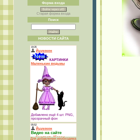
Форма входа
Войти через uID
Старая форма входа
Поиск
НОВОСТИ САЙТА
Для добавления необходима