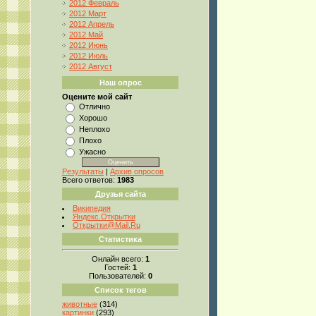
2012 Февраль
2012 Март
2012 Апрель
2012 Май
2012 Июнь
2012 Июль
2012 Август
Наш опрос
Оцените мой сайт
Отлично
Хорошо
Неплохо
Плохо
Ужасно
Результаты
|
Архив опросов
Всего ответов:
1983
Друзья сайта
Википедия
Яндекс.Открытки
Открытки@Mail.Ru
Статистика
Онлайн всего:
1
Гостей:
1
Пользователей:
0
Список тегов
животные
(314)
картинки
(293)