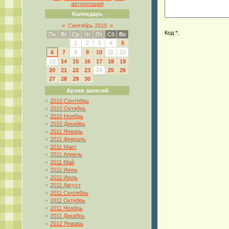
авторизация
Календарь
«
Сентябрь 2010
»
Код *:
Пн
Вт
Ср
Чт
Пт
Сб
Вс
1
2
3
4
5
6
7
8
9
10
11
12
13
14
15
16
17
18
19
20
21
22
23
24
25
26
27
28
29
30
Архив записей
2010 Сентябрь
2010 Октябрь
2010 Ноябрь
2010 Декабрь
2011 Январь
2011 Февраль
2011 Март
2011 Апрель
2011 Май
2011 Июнь
2011 Июль
2011 Август
2011 Сентябрь
2011 Октябрь
2011 Ноябрь
2011 Декабрь
2012 Январь