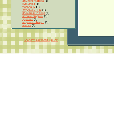
администратора
(1)
купидоны
(1)
тюльпаны
(1)
летучие мыши
(1)
пасхальные яйца
(1)
ветки с ягодами
(1)
деревья
(1)
надписи 8 Марта
(1)
мишки
(1)
Бесплатный хостинг
uCoz