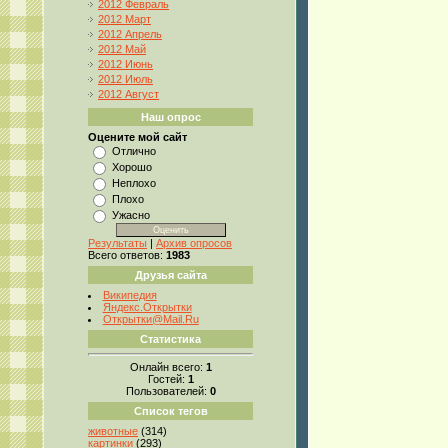
2012 Февраль
2012 Март
2012 Апрель
2012 Май
2012 Июнь
2012 Июль
2012 Август
Наш опрос
Оцените мой сайт
Отлично
Хорошо
Неплохо
Плохо
Ужасно
Результаты
|
Архив опросов
Всего ответов:
1983
Друзья сайта
Википедия
Яндекс.Открытки
Открытки@Mail.Ru
Статистика
Онлайн всего:
1
Гостей:
1
Пользователей:
0
Список тегов
животные
(314)
картинки
(293)