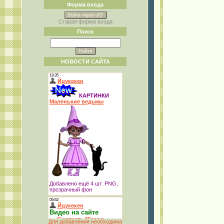
Форма входа
Войти через uID
Старая форма входа
Поиск
НОВОСТИ САЙТА
Для добавления необходима