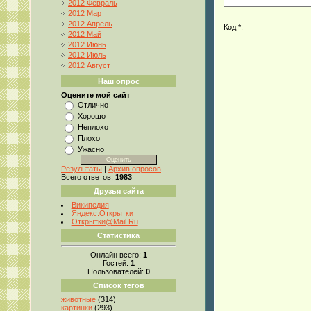
2012 Февраль
2012 Март
2012 Апрель
Код *:
2012 Май
2012 Июнь
2012 Июль
2012 Август
Наш опрос
Оцените мой сайт
Отлично
Хорошо
Неплохо
Плохо
Ужасно
Результаты
|
Архив опросов
Всего ответов:
1983
Друзья сайта
Википедия
Яндекс.Открытки
Открытки@Mail.Ru
Статистика
Онлайн всего:
1
Гостей:
1
Пользователей:
0
Список тегов
животные
(314)
картинки
(293)