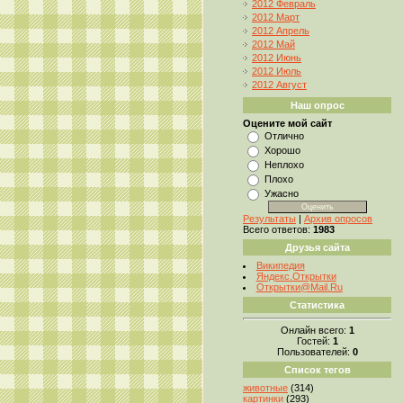
2012 Февраль
2012 Март
2012 Апрель
2012 Май
2012 Июнь
2012 Июль
2012 Август
Наш опрос
Оцените мой сайт
Отлично
Хорошо
Неплохо
Плохо
Ужасно
Результаты
|
Архив опросов
Всего ответов:
1983
Друзья сайта
Википедия
Яндекс.Открытки
Открытки@Mail.Ru
Статистика
Онлайн всего:
1
Гостей:
1
Пользователей:
0
Список тегов
животные
(314)
картинки
(293)