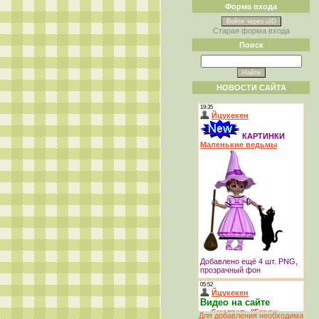
Форма входа
Войти через uID
Старая форма входа
Поиск
НОВОСТИ САЙТА
Для добавления необходима