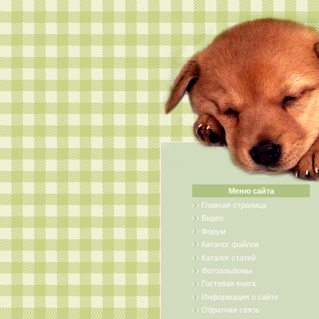
Меню сайта
Главная страница
Видео
Форум
Каталог файлов
Каталог статей
Фотоальбомы
Гостевая книга
Информация о сайте
Обратная связь