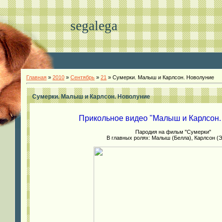
segalega
Главная
»
2010
»
Сентябрь
»
21
» Сумерки. Малыш и Карлсон. Новолуние
Сумерки. Малыш и Карлсон. Новолуние
Прикольное видео "Малыш и Карлсон.
Пародия на фильм "Сумерки"
В главных ролях: Малыш (Белла), Карлсон (