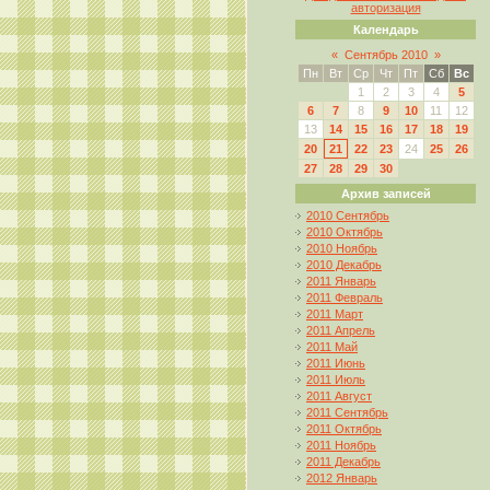
авторизация
Календарь
«
Сентябрь 2010
»
Пн
Вт
Ср
Чт
Пт
Сб
Вс
1
2
3
4
5
6
7
8
9
10
11
12
13
14
15
16
17
18
19
20
21
22
23
24
25
26
27
28
29
30
Архив записей
2010 Сентябрь
2010 Октябрь
2010 Ноябрь
2010 Декабрь
2011 Январь
2011 Февраль
2011 Март
2011 Апрель
2011 Май
2011 Июнь
2011 Июль
2011 Август
2011 Сентябрь
2011 Октябрь
2011 Ноябрь
2011 Декабрь
2012 Январь