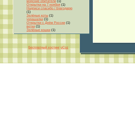
морские обитатели
(1)
Открытки на 7 ноября
(1)
Надписи спасибо / благодарю
(1)
Зелёные коты
(1)
украшалки
(1)
Открытки с Днём России
(1)
ветки
(1)
Зелёные кошки
(1)
Бесплатный хостинг
uCoz