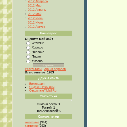
2012 Февраль
2012 Март
2012 Апрель
2012 Май
2012 Июнь
2012 Июль
2012 Август
Наш опрос
Оцените мой сайт
Отлично
Хорошо
Неплохо
Плохо
Ужасно
Результаты
|
Архив опросов
Всего ответов:
1983
Друзья сайта
Википедия
Яндекс.Открытки
Открытки@Mail.Ru
Статистика
Онлайн всего:
1
Гостей:
1
Пользователей:
0
Список тегов
животные
(314)
картинки
(293)