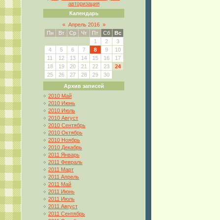
авторизация
Календарь
«
Апрель 2016
»
Пн
Вт
Ср
Чт
Пт
Сб
Вс
1
2
3
4
5
6
7
8
9
10
11
12
13
14
15
16
17
18
19
20
21
22
23
24
25
26
27
28
29
30
Архив записей
2010 Май
2010 Июнь
2010 Июль
2010 Август
2010 Сентябрь
2010 Октябрь
2010 Ноябрь
2010 Декабрь
2011 Январь
2011 Февраль
2011 Март
2011 Апрель
2011 Май
2011 Июнь
2011 Июль
2011 Август
2011 Сентябрь