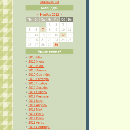
авторизация
Календарь
«
Ноябрь 2012
»
Пн
Вт
Ср
Чт
Пт
Сб
Вс
1
2
3
4
5
6
7
8
9
10
11
12
13
14
15
16
17
18
19
20
21
22
23
24
25
26
27
28
29
30
Архив записей
2010 Май
2010 Июнь
2010 Июль
2010 Август
2010 Сентябрь
2010 Октябрь
2010 Ноябрь
2010 Декабрь
2011 Январь
2011 Февраль
2011 Март
2011 Апрель
2011 Май
2011 Июнь
2011 Июль
2011 Август
2011 Сентябрь