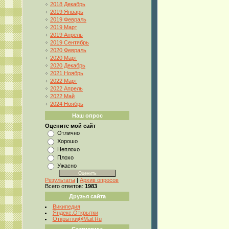
2018 Декабрь
2019 Январь
2019 Февраль
2019 Март
2019 Апрель
2019 Сентябрь
2020 Февраль
2020 Март
2020 Декабрь
2021 Ноябрь
2022 Март
2022 Апрель
2022 Май
2024 Ноябрь
Наш опрос
Оцените мой сайт
Отлично
Хорошо
Неплохо
Плохо
Ужасно
Результаты
|
Архив опросов
Всего ответов:
1983
Друзья сайта
Википедия
Яндекс.Открытки
Открытки@Mail.Ru
Статистика