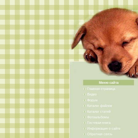
Меню сайта
Главная страница
Видео
Форум
Каталог файлов
Каталог статей
Фотоальбомы
Гостевая книга
Информация о сайте
Обратная связь