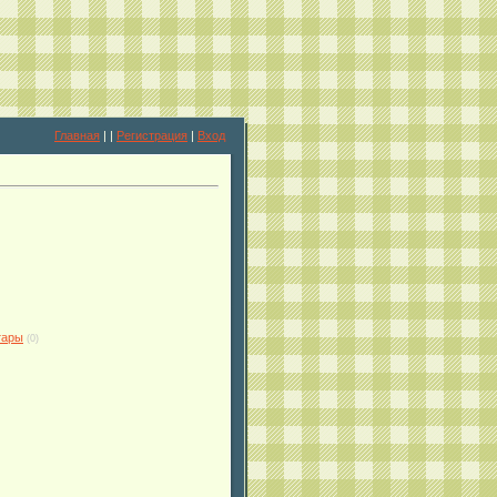
Главная
|
|
Регистрация
|
Вход
тары
(0)