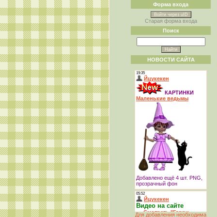
Форма входа
Войти через uID
Старая форма входа
Поиск
НОВОСТИ САЙТА
Для добавления необходима