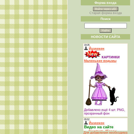
Форма входа
Войти через uID
Старая форма входа
Поиск
НОВОСТИ САЙТА
Для добавления необходима