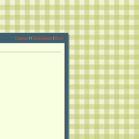
Главная
|
|
Регистрация
|
Вход