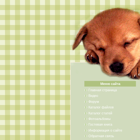
Меню сайта
Главная страница
Видео
Форум
Каталог файлов
Каталог статей
Фотоальбомы
Гостевая книга
Информация о сайте
Обратная связь