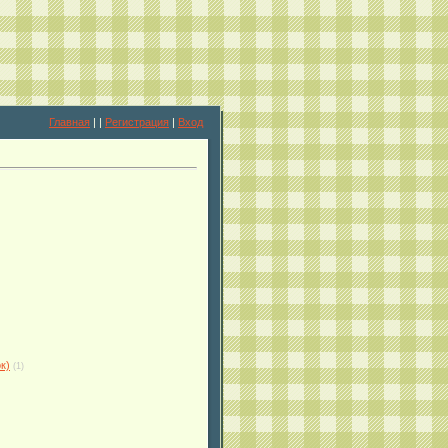
Главная
|
|
Регистрация
|
Вход
к)
(1)