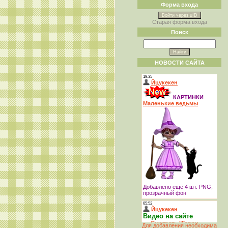
Форма входа
Войти через uID
Старая форма входа
Поиск
НОВОСТИ САЙТА
Для добавления необходима