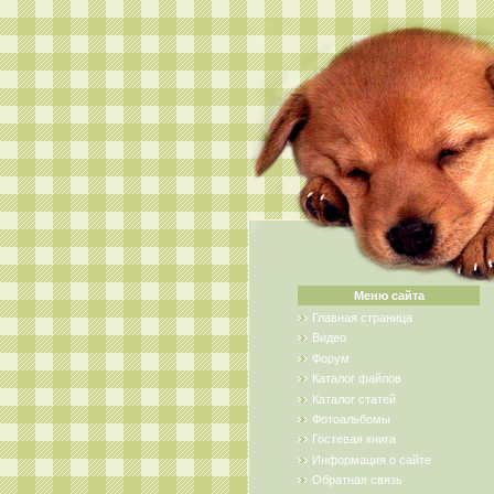
Меню сайта
Главная страница
Видео
Форум
Каталог файлов
Каталог статей
Фотоальбомы
Гостевая книга
Информация о сайте
Обратная связь