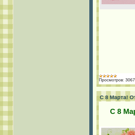
Просмотров:
3067
С 8 Марта! О
С 8 Ма