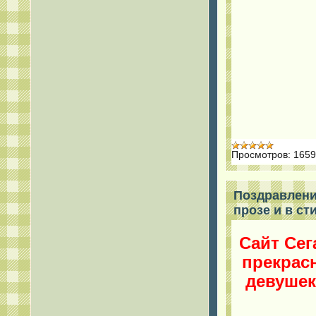
Просмотров:
1659
Поздравлени
прозе и в ст
Сайт Сег
прекрас
девушек