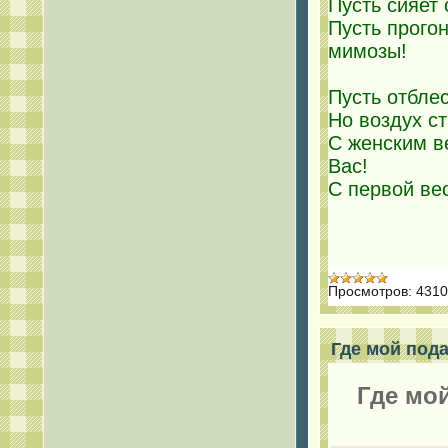
Пусть сияет 
Пусть прогон
мимозы!
Пусть отблес
Но воздух с
С женским в
Вас!
С первой ве
Просмотров:
4310
Где мой пода
Где мой