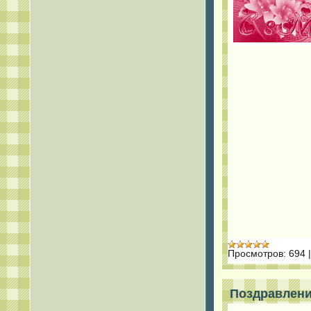
Просмотров:
694
Поздравлени