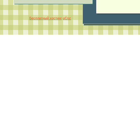
Бесплатный хостинг
uCoz