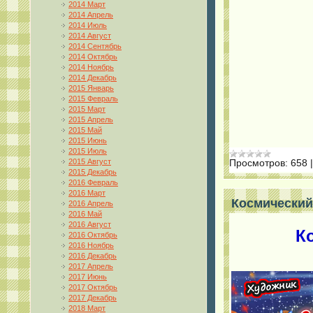
2014 Март
2014 Апрель
2014 Июль
2014 Август
2014 Сентябрь
2014 Октябрь
2014 Ноябрь
2014 Декабрь
2015 Январь
2015 Февраль
2015 Март
2015 Апрель
2015 Май
2015 Июнь
2015 Июль
2015 Август
Просмотров:
658
2015 Декабрь
2016 Февраль
2016 Март
Космический 
2016 Апрель
2016 Май
2016 Август
К
2016 Октябрь
2016 Ноябрь
2016 Декабрь
2017 Апрель
2017 Июнь
2017 Октябрь
2017 Декабрь
2018 Март