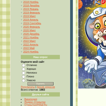
2018 Ноябрь
2018 Декабрь
2019 Январь
2019 Февраль
2019 Март
2019 Апрель
2019 Сентябрь
2020 Февраль
2020 Март
2020 Декабрь
2021 Ноябрь
2022 Март
2022 Апрель
2022 Май
2024 Ноябрь
Наш опрос
Оцените мой сайт
Отлично
Хорошо
Неплохо
Плохо
Ужасно
Результаты
|
Архив опросов
Всего ответов:
1983
Друзья сайта
Википедия
Яндекс.Открытки
Открытки@Mail.Ru