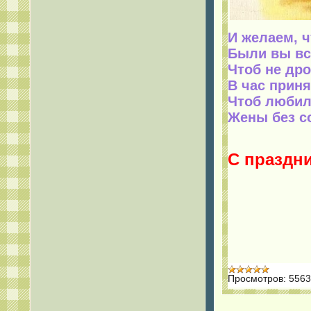
И желаем, 
Были вы вс
Чтоб не дро
В час прин
Чтоб любил
Жены без с
С праздн
Просмотров:
5563