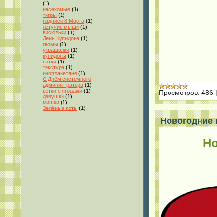
(1)
насекомые
(1)
тигры
(1)
надписи 8 Марта
(1)
летучие мыши
(1)
висюльки
(1)
День Купидона
(1)
гномы
(1)
украшалки
(1)
купидоны
(1)
ветки
(1)
текстура
(1)
инопланетяне
(1)
С Днём системного
администратора
(1)
ветки с ягодами
(1)
Просмотров:
486
девушки
(1)
мишки
(1)
Зелёные коты
(1)
Новогодние к
Но