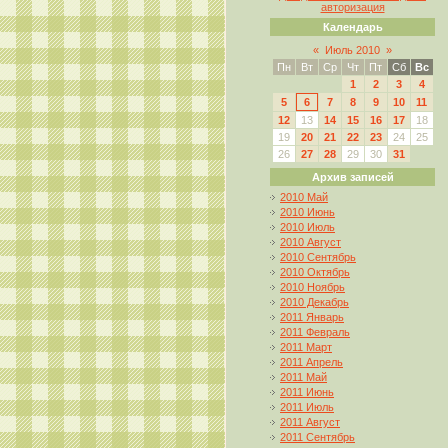
авторизация
Календарь
«
Июль 2010
»
Пн
Вт
Ср
Чт
Пт
Сб
Вс
1
2
3
4
5
6
7
8
9
10
11
12
13
14
15
16
17
18
19
20
21
22
23
24
25
26
27
28
29
30
31
Архив записей
2010 Май
2010 Июнь
2010 Июль
2010 Август
2010 Сентябрь
2010 Октябрь
2010 Ноябрь
2010 Декабрь
2011 Январь
2011 Февраль
2011 Март
2011 Апрель
2011 Май
2011 Июнь
2011 Июль
2011 Август
2011 Сентябрь