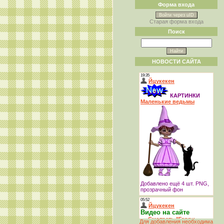
Форма входа
Войти через uID
Старая форма входа
Поиск
НОВОСТИ САЙТА
Для добавления необходима