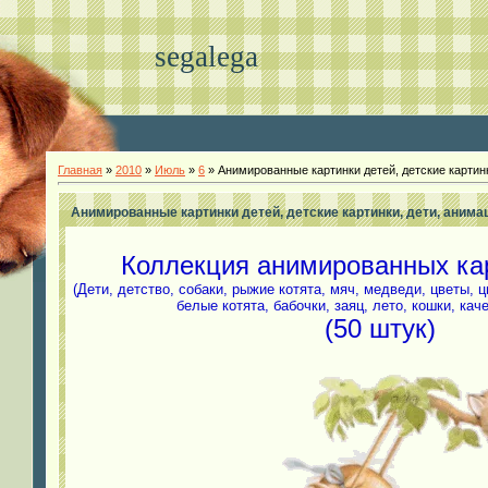
segalega
Главная
»
2010
»
Июль
»
6
» Анимированные картинки детей, детские картинк
Анимированные картинки детей, детские картинки, дети, анима
Коллекция анимированных ка
(Дети, детство, собаки, рыжие котята, мяч, медведи, цветы, ц
белые котята, бабочки, заяц, лето, кошки, кач
(50 штук)