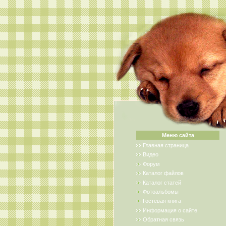
Меню сайта
Главная страница
Видео
Форум
Каталог файлов
Каталог статей
Фотоальбомы
Гостевая книга
Информация о сайте
Обратная связь