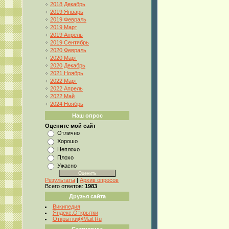
2018 Декабрь
2019 Январь
2019 Февраль
2019 Март
2019 Апрель
2019 Сентябрь
2020 Февраль
2020 Март
2020 Декабрь
2021 Ноябрь
2022 Март
2022 Апрель
2022 Май
2024 Ноябрь
Наш опрос
Оцените мой сайт
Отлично
Хорошо
Неплохо
Плохо
Ужасно
Результаты
|
Архив опросов
Всего ответов:
1983
Друзья сайта
Википедия
Яндекс.Открытки
Открытки@Mail.Ru
Статистика