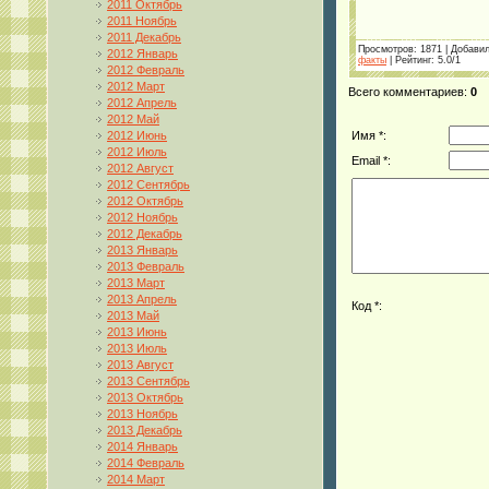
2011 Октябрь
2011 Ноябрь
2011 Декабрь
Просмотров
: 1871 |
Добави
2012 Январь
факты
|
Рейтинг
:
5.0
/
1
2012 Февраль
2012 Март
Всего комментариев
:
0
2012 Апрель
2012 Май
2012 Июнь
Имя *:
2012 Июль
Email *:
2012 Август
2012 Сентябрь
2012 Октябрь
2012 Ноябрь
2012 Декабрь
2013 Январь
2013 Февраль
2013 Март
2013 Апрель
Код *:
2013 Май
2013 Июнь
2013 Июль
2013 Август
2013 Сентябрь
2013 Октябрь
2013 Ноябрь
2013 Декабрь
2014 Январь
2014 Февраль
2014 Март