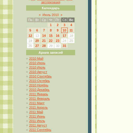
авторизация
Календарь
«
Июль 2010
»
Пн
Вт
Ср
Чт
Пт
Сб
Вс
1
2
3
4
5
6
7
8
9
10
11
12
13
14
15
16
17
18
19
20
21
22
23
24
25
26
27
28
29
30
31
Архив записей
2010 Май
2010 Июнь
2010 Июль
2010 Август
2010 Сентябрь
2010 Октябрь
2010 Ноябрь
2010 Декабрь
2011 Январь
2011 Февраль
2011 Март
2011 Апрель
2011 Май
2011 Июнь
2011 Июль
2011 Август
2011 Сентябрь