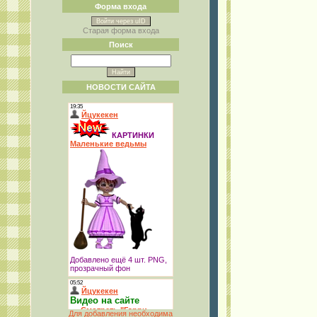
Форма входа
Войти через uID
Старая форма входа
Поиск
НОВОСТИ САЙТА
Для добавления необходима