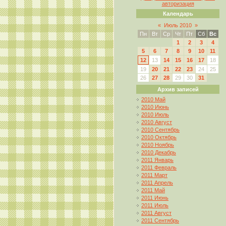
авторизация
Календарь
«
Июль 2010
»
Пн
Вт
Ср
Чт
Пт
Сб
Вс
1
2
3
4
5
6
7
8
9
10
11
12
13
14
15
16
17
18
19
20
21
22
23
24
25
26
27
28
29
30
31
Архив записей
2010 Май
2010 Июнь
2010 Июль
2010 Август
2010 Сентябрь
2010 Октябрь
2010 Ноябрь
2010 Декабрь
2011 Январь
2011 Февраль
2011 Март
2011 Апрель
2011 Май
2011 Июнь
2011 Июль
2011 Август
2011 Сентябрь