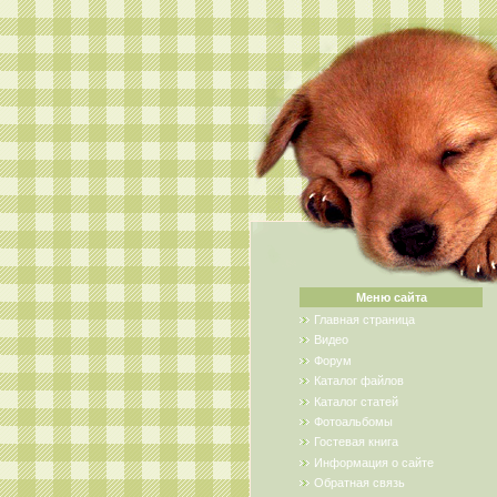
Меню сайта
Главная страница
Видео
Форум
Каталог файлов
Каталог статей
Фотоальбомы
Гостевая книга
Информация о сайте
Обратная связь