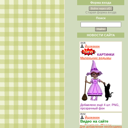
Форма входа
Войти через uID
Старая форма входа
Поиск
НОВОСТИ САЙТА
Для добавления необходима