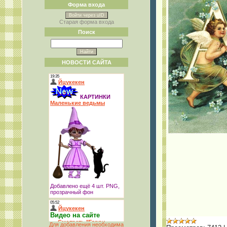
Форма входа
Войти через uID
Старая форма входа
Поиск
НОВОСТИ САЙТА
Для добавления необходима