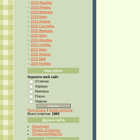
2018 Декабрь
2019 Январь
2019 Февраль
2019 Март
2019 Апрель
2019 Сентябрь
2020 Февраль
2020 Март
2020 Декабрь
2021 Ноябрь
2022 Март
2022 Апрель
2022 Май
2024 Ноябрь
Наш опрос
Оцените мой сайт
Отлично
Хорошо
Неплохо
Плохо
Ужасно
Результаты
|
Архив опросов
Всего ответов:
1983
Друзья сайта
Википедия
Яндекс.Открытки
Открытки@Mail.Ru
Статистика