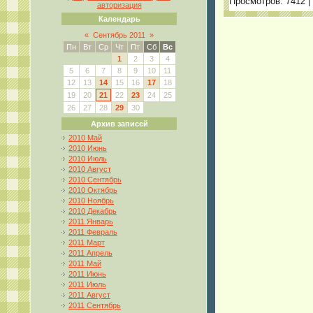
Просмотров:
7412
|
авторизация
Календарь
«
Сентябрь 2011
»
Пн
Вт
Ср
Чт
Пт
Сб
Вс
1
2
3
4
5
6
7
8
9
10
11
12
13
14
15
16
17
18
19
20
21
22
23
24
25
26
27
28
29
30
Архив записей
2010 Май
2010 Июнь
2010 Июль
2010 Август
2010 Сентябрь
2010 Октябрь
2010 Ноябрь
2010 Декабрь
2011 Январь
2011 Февраль
2011 Март
2011 Апрель
2011 Май
2011 Июнь
2011 Июль
2011 Август
2011 Сентябрь