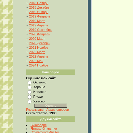
2018 Ноябрь
2018 Декабрь
2019 Январь
2019 Февраль
2019 Март
2019 Апрель
2019 Сентябрь
2020 Февраль
2020 Март
2020 Декабрь
2021 Ноябрь
2022 Март
2022 Апрель
2022 Май
2024 Ноябрь
Наш опрос
Оцените мой сайт
Отлично
Хорошо
Неплохо
Плохо
Ужасно
Результаты
|
Архив опросов
Всего ответов:
1983
Друзья сайта
Википедия
Яндекс.Открытки
Открытки@Mail.Ru