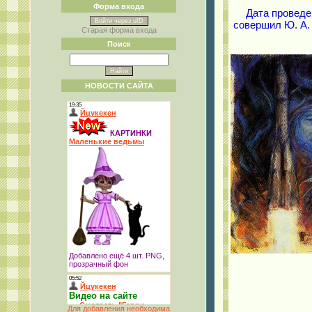
Форма входа
Дата проведе
Войти через uID
совершил Ю. А. 
Старая форма входа
Поиск
НОВОСТИ САЙТА
Для добавления необходима