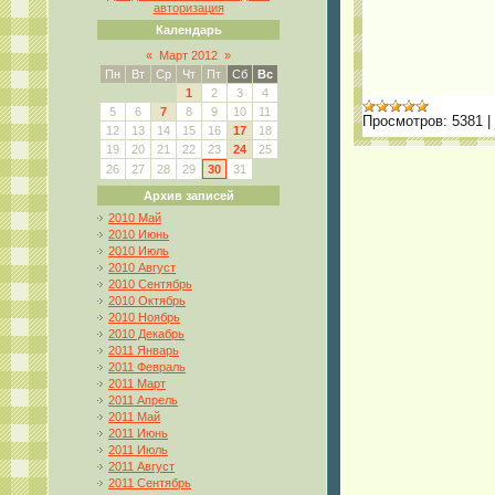
авторизация
Календарь
«
Март 2012
»
Пн
Вт
Ср
Чт
Пт
Сб
Вс
1
2
3
4
5
6
7
8
9
10
11
Просмотров:
5381
|
12
13
14
15
16
17
18
19
20
21
22
23
24
25
26
27
28
29
30
31
Архив записей
2010 Май
2010 Июнь
2010 Июль
2010 Август
2010 Сентябрь
2010 Октябрь
2010 Ноябрь
2010 Декабрь
2011 Январь
2011 Февраль
2011 Март
2011 Апрель
2011 Май
2011 Июнь
2011 Июль
2011 Август
2011 Сентябрь