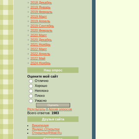
2018 Декабрь
2019 Январь
2019 Февраль
2019 Март
2019 Апрель
2019 Сентябрь
2020 Февраль
2020 Март
2020 Декабрь
2021 Ноябрь
2022 Март
2022 Апрель
2022 Май
2024 Ноябрь
Наш опрос
Оцените мой сайт
Отлично
Хорошо
Неплохо
Плохо
Ужасно
Результаты
|
Архив опросов
Всего ответов:
1983
Друзья сайта
Википедия
Яндекс.Открытки
Открытки@Mail.Ru
Статистика