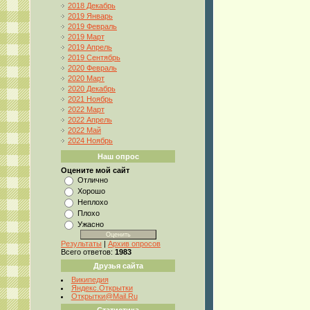
2018 Декабрь
2019 Январь
2019 Февраль
2019 Март
2019 Апрель
2019 Сентябрь
2020 Февраль
2020 Март
2020 Декабрь
2021 Ноябрь
2022 Март
2022 Апрель
2022 Май
2024 Ноябрь
Наш опрос
Оцените мой сайт
Отлично
Хорошо
Неплохо
Плохо
Ужасно
Результаты
|
Архив опросов
Всего ответов:
1983
Друзья сайта
Википедия
Яндекс.Открытки
Открытки@Mail.Ru
Статистика