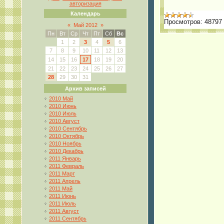
авторизация
Календарь
Просмотров:
48797
«
Май 2012
»
Пн
Вт
Ср
Чт
Пт
Сб
Вс
1
2
3
4
5
6
7
8
9
10
11
12
13
14
15
16
17
18
19
20
21
22
23
24
25
26
27
28
29
30
31
Архив записей
2010 Май
2010 Июнь
2010 Июль
2010 Август
2010 Сентябрь
2010 Октябрь
2010 Ноябрь
2010 Декабрь
2011 Январь
2011 Февраль
2011 Март
2011 Апрель
2011 Май
2011 Июнь
2011 Июль
2011 Август
2011 Сентябрь