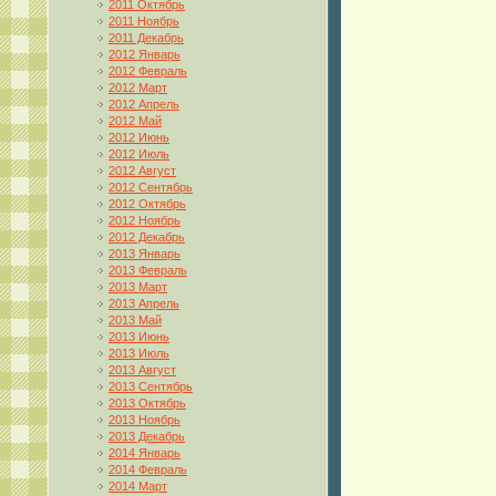
2011 Октябрь
2011 Ноябрь
2011 Декабрь
2012 Январь
2012 Февраль
2012 Март
2012 Апрель
2012 Май
2012 Июнь
2012 Июль
2012 Август
2012 Сентябрь
2012 Октябрь
2012 Ноябрь
2012 Декабрь
2013 Январь
2013 Февраль
2013 Март
2013 Апрель
2013 Май
2013 Июнь
2013 Июль
2013 Август
2013 Сентябрь
2013 Октябрь
2013 Ноябрь
2013 Декабрь
2014 Январь
2014 Февраль
2014 Март