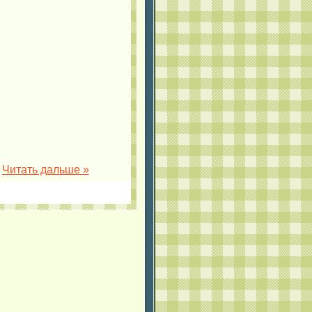
.
Читать дальше »