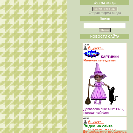
Форма входа
Войти через uID
Старая форма входа
Поиск
НОВОСТИ САЙТА
Для добавления необходима