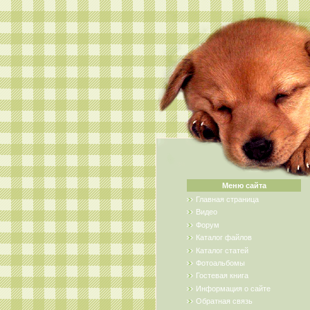
Меню сайта
Главная страница
Видео
Форум
Каталог файлов
Каталог статей
Фотоальбомы
Гостевая книга
Информация о сайте
Обратная связь