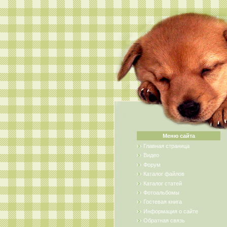
Меню сайта
Главная страница
Видео
Форум
Каталог файлов
Каталог статей
Фотоальбомы
Гостевая книга
Информация о сайте
Обратная связь