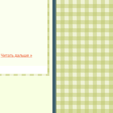
.
Читать дальше »