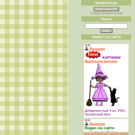
Форма входа
Войти через uID
Старая форма входа
Поиск
НОВОСТИ САЙТА
Для добавления необходима