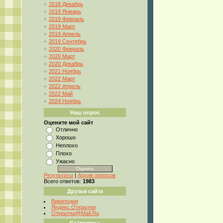
2018 Декабрь
2019 Январь
2019 Февраль
2019 Март
2019 Апрель
2019 Сентябрь
2020 Февраль
2020 Март
2020 Декабрь
2021 Ноябрь
2022 Март
2022 Апрель
2022 Май
2024 Ноябрь
Наш опрос
Оцените мой сайт
Отлично
Хорошо
Неплохо
Плохо
Ужасно
Результаты
|
Архив опросов
Всего ответов:
1983
Друзья сайта
Википедия
Яндекс.Открытки
Открытки@Mail.Ru
Статистика