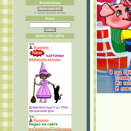
Форма входа
Войти через uID
Старая форма входа
Поиск
НОВОСТИ САЙТА
Для добавления необходима