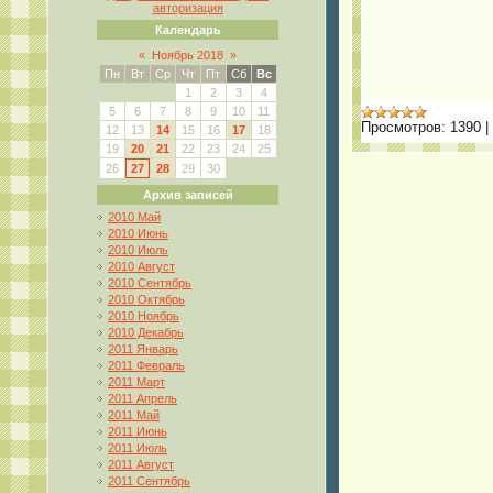
авторизация
Календарь
«
Ноябрь 2018
»
Пн
Вт
Ср
Чт
Пт
Сб
Вс
1
2
3
4
5
6
7
8
9
10
11
Просмотров:
1390
|
12
13
14
15
16
17
18
19
20
21
22
23
24
25
26
27
28
29
30
Архив записей
2010 Май
2010 Июнь
2010 Июль
2010 Август
2010 Сентябрь
2010 Октябрь
2010 Ноябрь
2010 Декабрь
2011 Январь
2011 Февраль
2011 Март
2011 Апрель
2011 Май
2011 Июнь
2011 Июль
2011 Август
2011 Сентябрь