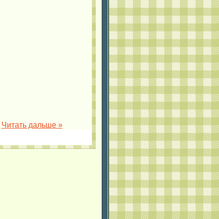
.
Читать дальше »