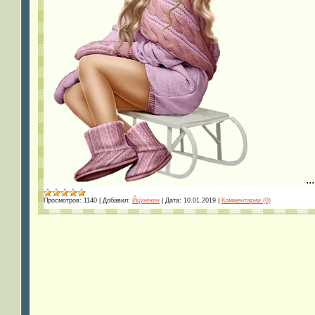
..
Просмотров:
1140
|
Добавил:
Йцукекен
|
Дата:
10.01.2019
|
Комментарии (0)