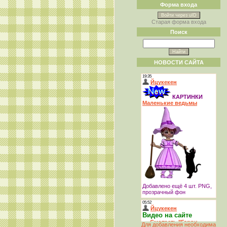
Форма входа
Войти через uID
Старая форма входа
Поиск
НОВОСТИ САЙТА
Для добавления необходима