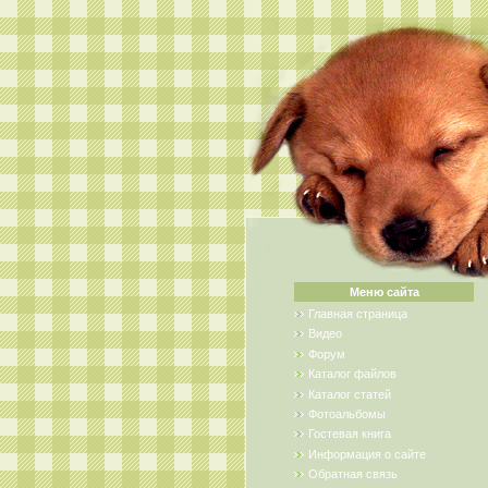
Меню сайта
Главная страница
Видео
Форум
Каталог файлов
Каталог статей
Фотоальбомы
Гостевая книга
Информация о сайте
Обратная связь