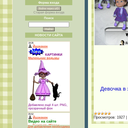
Форма входа
Войти через uID
Старая форма входа
Поиск
НОВОСТИ САЙТА
Девочка в 
Просмотров:
1927
|
Для добавления необходима