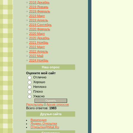
2018 Декабрь
2019 Январь
2019 Февраль
2019 Март
2019 Апрель
2019 Сентябрь
2020 Февраль
2020 Март
2020 Декабрь
2021 Ноябрь
2022 Март
2022 Апрель
2022 Май
2024 Ноябрь
Наш опрос
Оцените мой сайт
Отлично
Хорошо
Неплохо
Плохо
Ужасно
Результаты
|
Архив опросов
Всего ответов:
1983
Друзья сайта
Википедия
Яндекс.Открытки
Открытки@Mail.Ru
Статистика