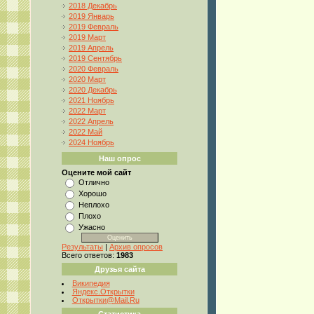
2018 Декабрь
2019 Январь
2019 Февраль
2019 Март
2019 Апрель
2019 Сентябрь
2020 Февраль
2020 Март
2020 Декабрь
2021 Ноябрь
2022 Март
2022 Апрель
2022 Май
2024 Ноябрь
Наш опрос
Оцените мой сайт
Отлично
Хорошо
Неплохо
Плохо
Ужасно
Результаты
|
Архив опросов
Всего ответов:
1983
Друзья сайта
Википедия
Яндекс.Открытки
Открытки@Mail.Ru
Статистика