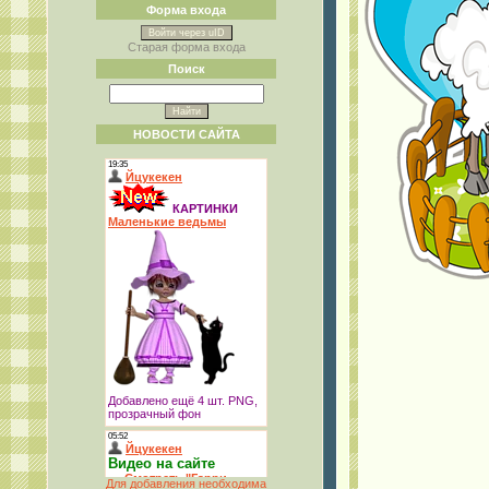
Форма входа
Войти через uID
Старая форма входа
Поиск
НОВОСТИ САЙТА
Для добавления необходима