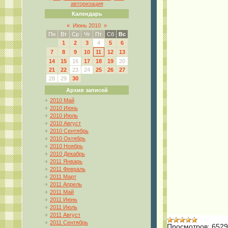
авторизация
Календарь
«
Июнь 2010
»
Пн
Вт
Ср
Чт
Пт
Сб
Вс
1
2
3
4
5
6
7
8
9
10
11
12
13
14
15
16
17
18
19
20
21
22
23
24
25
26
27
28
29
30
Архив записей
2010 Май
2010 Июнь
2010 Июль
2010 Август
2010 Сентябрь
2010 Октябрь
2010 Ноябрь
2010 Декабрь
2011 Январь
2011 Февраль
2011 Март
2011 Апрель
2011 Май
2011 Июнь
2011 Июль
2011 Август
2011 Сентябрь
Просмотров:
6529