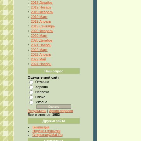
2018 Декабрь
2019 Январь
2019 Февраль
2019 Март
2019 Апрель
2019 Сентябрь
2020 Февраль
2020 Март
2020 Декабрь
2021 Ноябрь
2022 Март
2022 Апрель
2022 Май
2024 Ноябрь
Наш опрос
Оцените мой сайт
Отлично
Хорошо
Неплохо
Плохо
Ужасно
Результаты
|
Архив опросов
Всего ответов:
1983
Друзья сайта
Википедия
Яндекс.Открытки
Открытки@Mail.Ru
Статистика