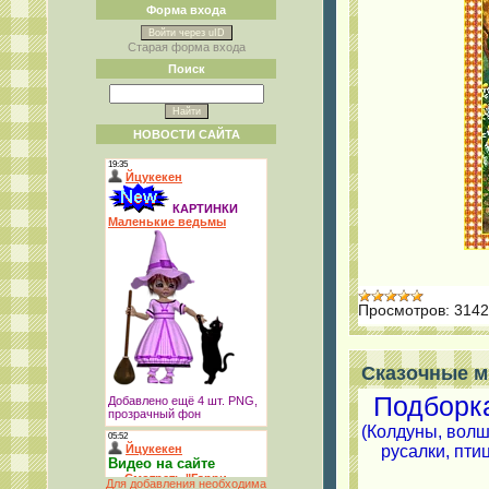
Форма входа
Войти через uID
Старая форма входа
Поиск
НОВОСТИ САЙТА
Просмотров:
3142
Сказочные м
Подборк
(Колдуны, волш
русалки, пти
Для добавления необходима