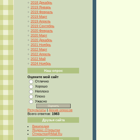
2018 Декабрь
2019 Январь
2019 Февраль
2019 Март
2019 Апрель
2019 Сентябрь
2020 Февраль
2020 Март
2020 Декабрь
2021 Ноябрь
2022 Март
2022 Апрель
2022 Май
2024 Ноябрь
Наш опрос
Оцените мой сайт
Отлично
Хорошо
Неплохо
Плохо
Ужасно
Результаты
|
Архив опросов
Всего ответов:
1983
Друзья сайта
Википедия
Яндекс.Открытки
Открытки@Mail.Ru
Статистика