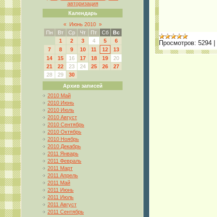
авторизация
Календарь
«
Июнь 2010
»
Пн
Вт
Ср
Чт
Пт
Сб
Вс
1
2
3
4
5
6
Просмотров:
5294
|
7
8
9
10
11
12
13
14
15
16
17
18
19
20
21
22
23
24
25
26
27
28
29
30
Архив записей
2010 Май
2010 Июнь
2010 Июль
2010 Август
2010 Сентябрь
2010 Октябрь
2010 Ноябрь
2010 Декабрь
2011 Январь
2011 Февраль
2011 Март
2011 Апрель
2011 Май
2011 Июнь
2011 Июль
2011 Август
2011 Сентябрь