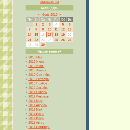
авторизация
Календарь
«
Июнь 2010
»
Пн
Вт
Ср
Чт
Пт
Сб
Вс
1
2
3
4
5
6
7
8
9
10
11
12
13
14
15
16
17
18
19
20
21
22
23
24
25
26
27
28
29
30
Архив записей
2010 Май
2010 Июнь
2010 Июль
2010 Август
2010 Сентябрь
2010 Октябрь
2010 Ноябрь
2010 Декабрь
2011 Январь
2011 Февраль
2011 Март
2011 Апрель
2011 Май
2011 Июнь
2011 Июль
2011 Август
2011 Сентябрь