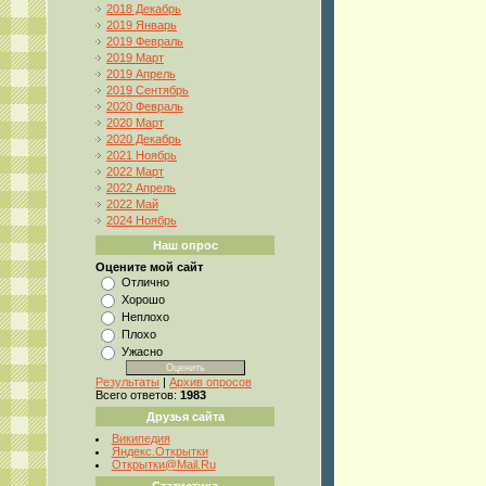
2018 Декабрь
2019 Январь
2019 Февраль
2019 Март
2019 Апрель
2019 Сентябрь
2020 Февраль
2020 Март
2020 Декабрь
2021 Ноябрь
2022 Март
2022 Апрель
2022 Май
2024 Ноябрь
Наш опрос
Оцените мой сайт
Отлично
Хорошо
Неплохо
Плохо
Ужасно
Результаты
|
Архив опросов
Всего ответов:
1983
Друзья сайта
Википедия
Яндекс.Открытки
Открытки@Mail.Ru
Статистика