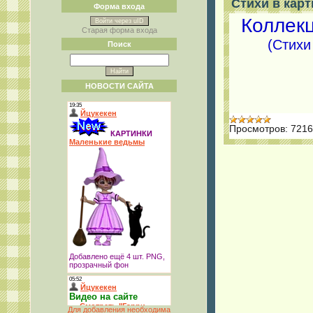
Стихи в карт
Форма входа
Коллекц
Войти через uID
Старая форма входа
(Стихи
Поиск
НОВОСТИ САЙТА
Просмотров:
7216
Для добавления необходима